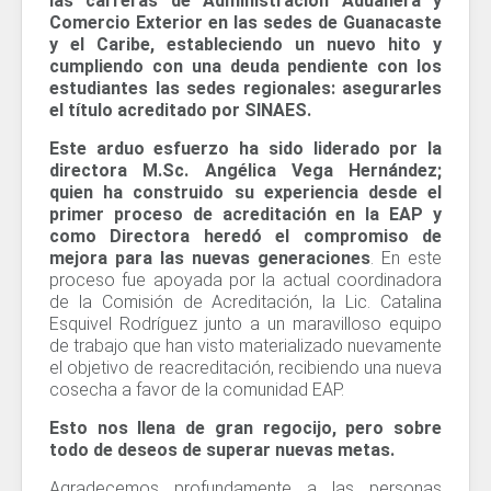
las carreras de Administración Aduanera y
Comercio Exterior en las sedes de Guanacaste
y el Caribe, estableciendo un nuevo hito y
cumpliendo con una deuda pendiente con los
estudiantes las sedes regionales: asegurarles
el título acreditado por SINAES.
Este arduo esfuerzo ha sido liderado por la
directora M.Sc. Angélica Vega Hernández;
quien ha construido su experiencia desde el
primer proceso de acreditación en la EAP y
como Directora heredó el compromiso de
mejora para las nuevas generaciones
. En este
proceso fue apoyada por la actual coordinadora
de la Comisión de Acreditación, la Lic. Catalina
Esquivel Rodríguez junto a un maravilloso equipo
de trabajo que han visto materializado nuevamente
el objetivo de reacreditación, recibiendo una nueva
cosecha a favor de la comunidad EAP.
Esto nos llena de gran regocijo, pero sobre
todo de deseos de superar nuevas metas.
Agradecemos profundamente a las personas