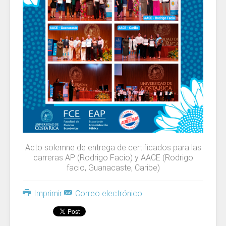
Acto solemne de entrega de certificados para las
carreras AP (Rodrigo Facio) y AACE (Rodrigo
facio, Guanacaste, Caribe)
Imprimir
Correo electrónico