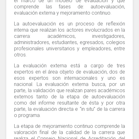
el marco de un modelo de evaluación y que
comprende las fases de: autoevaluación,
evaluación externa y mejoramiento continuo.
La autoevaluación es un proceso de reflexión
interna que realizan los actores involucrados en la
carrera: académicos, investigadores,
administradores, estudiantes, egresados, colegios
profesionales universitarios y empleadores, entre
otros.
La evaluación externa está a cargo de tres
expertos en el área objeto de evaluación, dos de
esos expertos son internacionales y uno es
nacional. La evaluación externa busca, por un
parte, la validación que realizan pares académicos
externos tanto de la etapa de autoevaluación
como del informe resultante de ésta y por otra
parte, la evaluación directa e “in situ” de la carrera
o programa.
La etapa de mejoramiento continuo comprende la
valoración final de la calidad de la carrera que
realiza el Consejo Nacional de Acreditación del