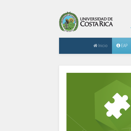
Inicio
EAP