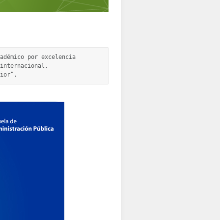
adémico por excelencia 
internacional, 
ior”.