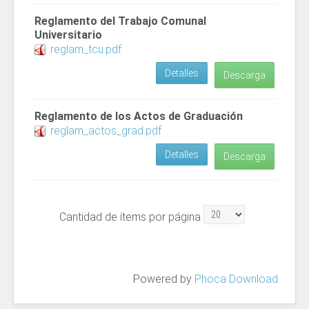
Reglamento del Trabajo Comunal
Universitario
reglam_tcu.pdf
Detalles
Descarga
Reglamento de los Actos de Graduación
reglam_actos_grad.pdf
Detalles
Descarga
Cantidad de ítems por página
Powered by
Phoca Download