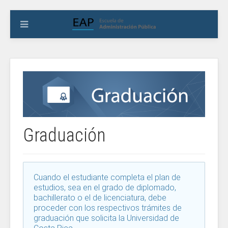
Graduación
Cuando el estudiante completa el plan de
estudios, sea en el grado de diplomado,
bachillerato o el de licenciatura, debe
proceder con los respectivos trámites de
graduación que solicita la Universidad de