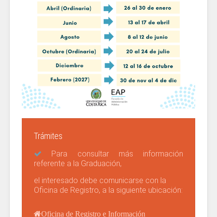
Trámites
Para consultar más información
referente a la Graduación,
el interesado debe comunicarse con la
Oficina de Registro, a la siguiente ubicación:
Oficina de Registro e Información