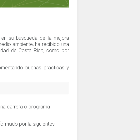
o en su búsqueda de la mejora
edio ambiente, ha recibido una
rsidad de Costa Rica, como por
fomentando buenas prácticas y
 una carrera o programa
formado por la siguientes