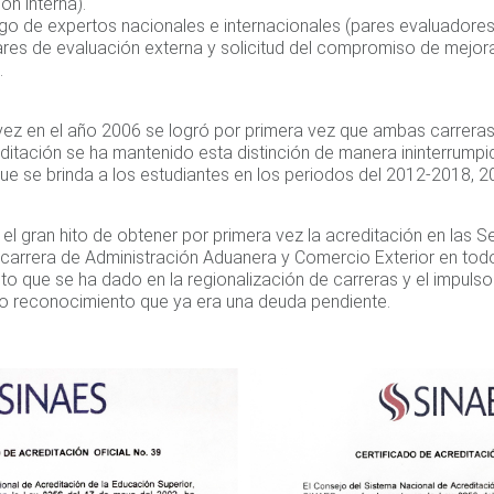
ón interna).
go de expertos nacionales e internacionales (pares evaluadores
pares de evaluación externa y solicitud del compromiso de mejor
.
ez en el año 2006 se logró por primera vez que ambas carreras
ditación se ha mantenido esta distinción de manera ininterrumpid
e se brinda a los estudiantes en los periodos del 2012-2018, 
el gran hito de obtener por primera vez la acreditación en las 
a carrera de Administración Aduanera y Comercio Exterior en to
to que se ha dado en la regionalización de carreras y el impulso
so reconocimiento que ya era una deuda pendiente.