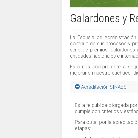
Galardones y R
La Escuela de Administración
continua de sus procesos y pr
serie de premios, galardones 
entidades nacionales e internac
Esto nos compromete a seguir
mejorar en nuestro quehacer dia
Acreditación SINAES
Es la fe pública otorgada po
cumple con criterios y está
Para optar por la acreditaci
etapas: