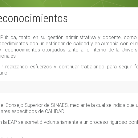
econocimientos
 Pública, tanto en su gestión administrativa y docente, com
ocedimientos con un estándar de calidad y en armonía con el m
y reconocimientos otorgados tanto a lo interno de la Unive
ionales.
 realizando esfuerzos y continuar trabajando para seguir 
rio.
r el Consejo Superior de SINAES, mediante la cual se indica que
ndares específicos de CALIDAD
ón la EAP se sometió voluntariamente a un proceso riguroso con