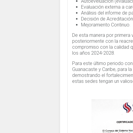
Autoeveluación (evaluaci
Evaluación externa a car
Análisis del informe de 
Decisión de Acreditación
Mejoramiento Continuo.
De esta manera por primera v
posteriormente con la reacre
compromiso con la calidad qu
los años 2024-2028.
Para este último periodo con 
Guanacaste y Caribe, para l
demostrando el fortalecimien
estas sedes tengan un valio