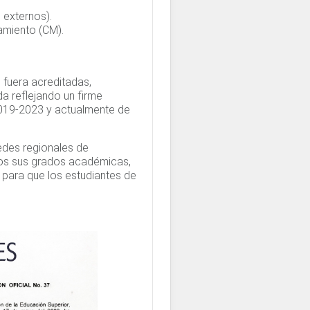
 externos).
amiento (CM).
 fuera acreditadas,
a reflejando un firme
2019-2023 y actualmente de
Sedes regionales de
dos sus grados académicas,
 para que los estudiantes de