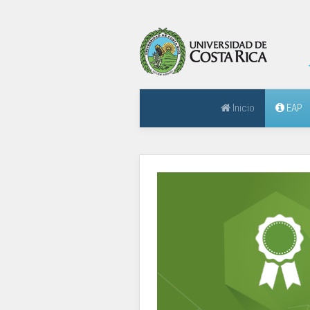
Inicio
EAP