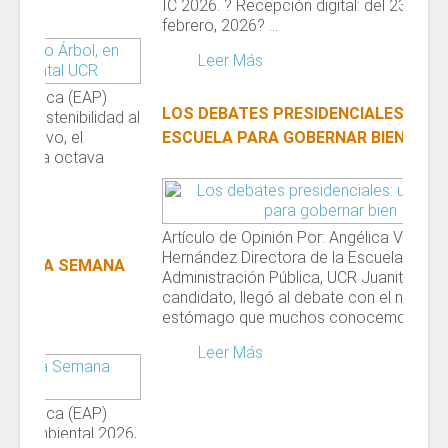
IC 2026. ? Recepción digital: del 23 al 25 de
febrero, 2026? ...
Leer Más
LOS DEBATES PRESIDENCIALES: UNA
ESCUELA PARA GOBERNAR BIEN
Artículo de Opinión Por: Angélica Vega
Hernández Directora de la Escuela de
Administración Pública, UCR Juanito, el
candidato, llegó al debate con el nudo en el
estómago que muchos conocemos. Ese...
Leer Más