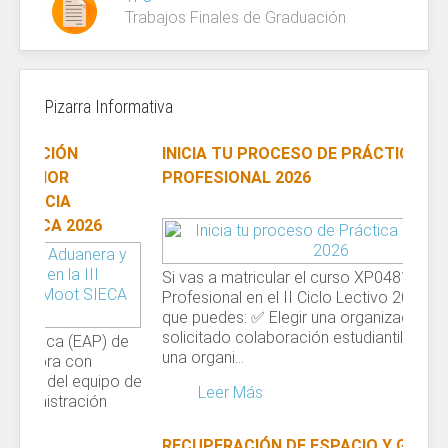
Trabajos Finales de Graduación
Pizarra Informativa
INICIA TU PROCESO DE PRÁCTICA
1
2
PROFESIONAL 2026
Si vas a matricular el curso XP0481 Práctica
Profesional en el II Ciclo Lectivo 2026, recuerda
que puedes: ✅ Elegir una organización que haya
solicitado colaboración estudiantil.✅ Postular
una organi...
Leer Más
RECUPERACIÓN DE ESPACIO Y GESTIÓN DE