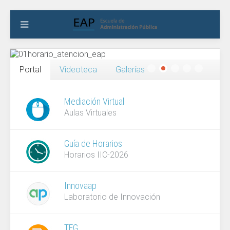
Portal
Videoteca
Galerías
Mediación Virtual
Aulas Virtuales
Guía de Horarios
Horarios IIC-2026
Innovaap
Laboratorio de Innovación
TFG