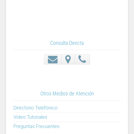
m.
Consulta Directa
Otros Medios de Atención
Directorio Telefónico
Video Tutoriales
Preguntas Frecuentes
Asociaciones de Estudiantes