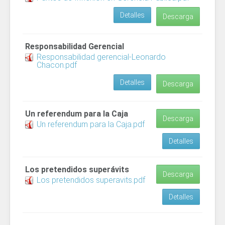
Detalles
Descarga
Responsabilidad Gerencial
Responsabilidad gerencial-Leonardo
Chacon.pdf
Detalles
Descarga
Un referendum para la Caja
Descarga
Un referendum para la Caja.pdf
Detalles
Los pretendidos superávits
Descarga
Los pretendidos superavits.pdf
Detalles