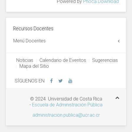
Powered by
Phoca Download
Recursos Docentes
Menú Docentes
Noticias
Calendario de Eventos
Sugerencias
Mapa del Sitio
SÍGUENOS EN
© 2024 Universidad de Costa Rica
-
Escuela de Administración Pública
administracion.publica@ucr.ac.cr