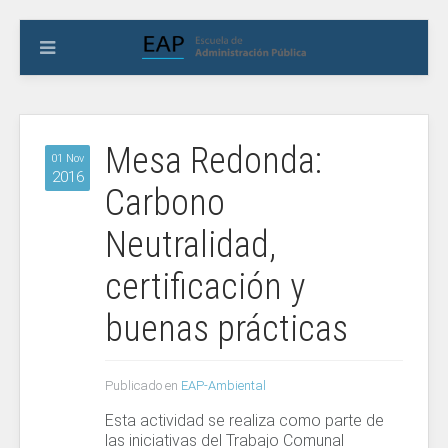
Mesa Redonda:
01 Nov
2016
Carbono
Neutralidad,
certificación y
buenas prácticas
Publicado en
EAP-Ambiental
Esta actividad se realiza como parte de
las iniciativas del Trabajo Comunal