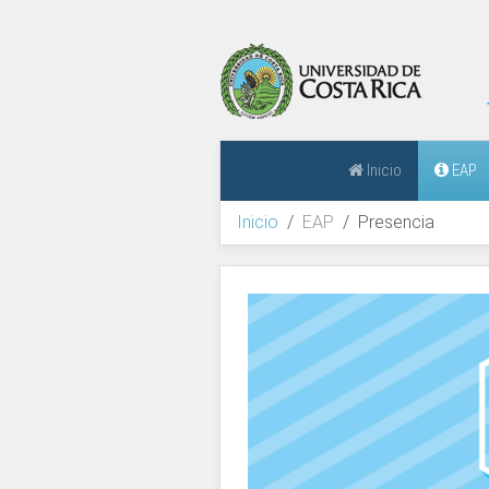
Inicio
EAP
Inicio
EAP
Presencia