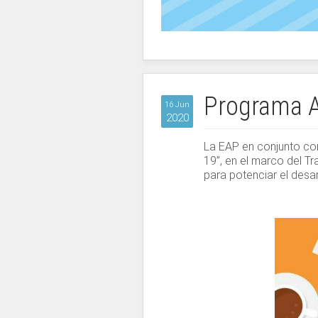
Programa A
16 Jun
2020
La EAP en conjunto co
19”, en el marco del T
para potenciar el desar