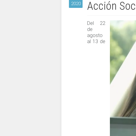
Acción Soc
2020
Del 22
de
agosto
al 13 de