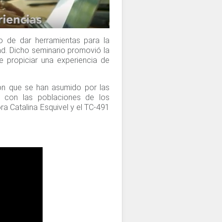
vo de dar herramientas para la
ad. Dicho seminario promovió la
e propiciar una experiencia de
ón que se han asumido por las
al con las poblaciones de los
ra Catalina Esquivel y el TC-491