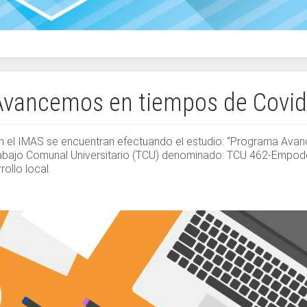
vancemos en tiempos de Covid
n el IMAS se encuentran efectuando el estudio: “Programa Ava
rabajo Comunal Universitario (TCU) denominado: TCU 462-Empode
rollo local.