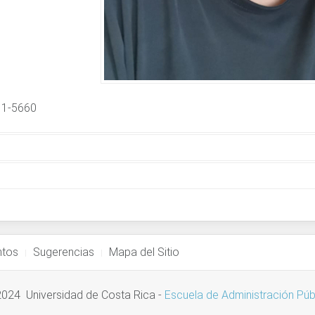
11-5660
ectrónico
ntos
Sugerencias
Mapa del Sitio
024 Universidad de Costa Rica
-
Escuela de Administración Púb