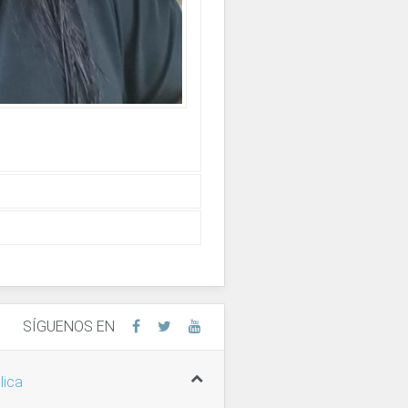
SÍGUENOS EN
lica