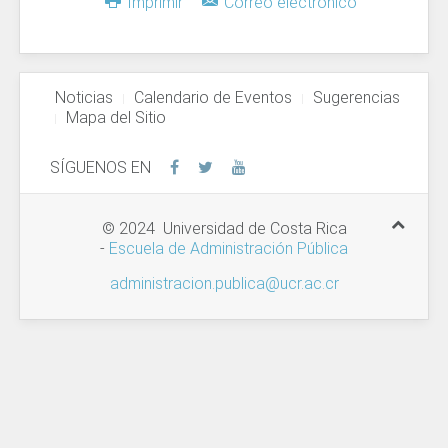
Imprimir
Correo electrónico
Noticias
Calendario de Eventos
Sugerencias
Mapa del Sitio
SÍGUENOS EN
© 2024 Universidad de Costa Rica
-
Escuela de Administración Pública
administracion.publica@ucr.ac.cr