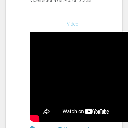
Vicerrectoría de Acción Social
Video