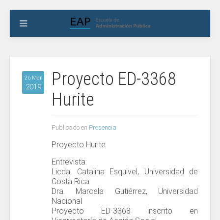
Proyecto ED-3368
26 Mar
2019
Hurite
Publicado en
Presencia
Proyecto Hurite
Entrevista:
Licda. Catalina Esquivel, Universidad de
Costa Rica
Dra. Marcela Gutiérrez, Universidad
Nacional
Proyecto ED-3368 inscrito en