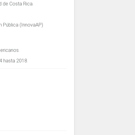
d de Costa Rica.
n Pública (InnovaAP)
ericanos.
4 hasta 2018.