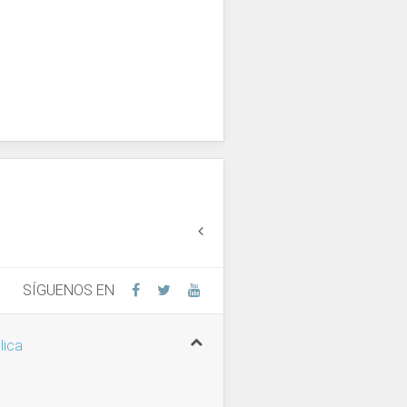
SÍGUENOS EN
lica