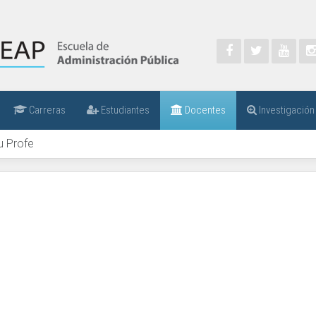
Carreras
Estudiantes
Docentes
Investigación
u Profe