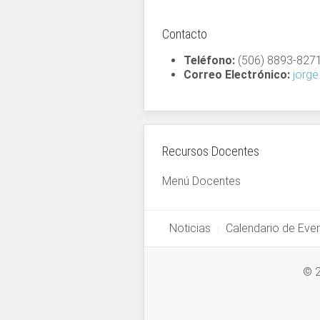
Contacto
Teléfono:
(506) 8893-827
Correo Electrónico:
jorge
Recursos Docentes
Menú Docentes
Noticias
Calendario de Eve
© 2