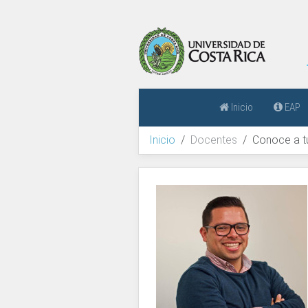
Inicio
EAP
Inicio
Docentes
Conoce a t