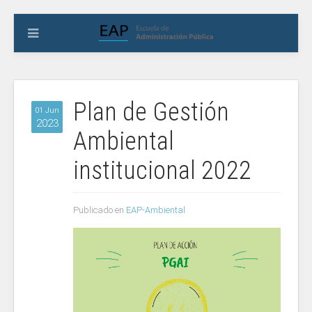
Plan de Gestión
01 Jun
2023
Ambiental
institucional 2022
Publicado en
EAP-Ambiental