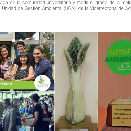
vida de la comunidad universitaria y medir el grado de cumpli
a Unidad de Gestión Ambiental (UGA), de la Vicerrectoría de Adm