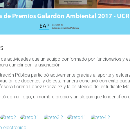
es
e de actividades que un equipo conformado por funcionarios y es
para cumplir con la asignación.
ración Pública participó activamente gracias al aporte y esfuer
oración de docentes, y de esta manera concluyó con exito cada
ofesora Lorena López González y la asistencia del estudiante M
ntó con un logo, un nombre propio y un slogan que lo identifico 
 electrónico