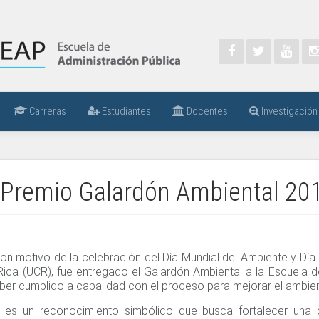
Carreras
Estudiantes
Docentes
Investigación
 Premio Galardón Ambiental 20
con motivo de la celebración del Día Mundial del Ambiente y Día 
Rica (UCR), fue entregado el Galardón Ambiental a la Escuela 
er cumplido a cabalidad con el proceso para mejorar el ambien
l es un reconocimiento simbólico que busca fortalecer una 