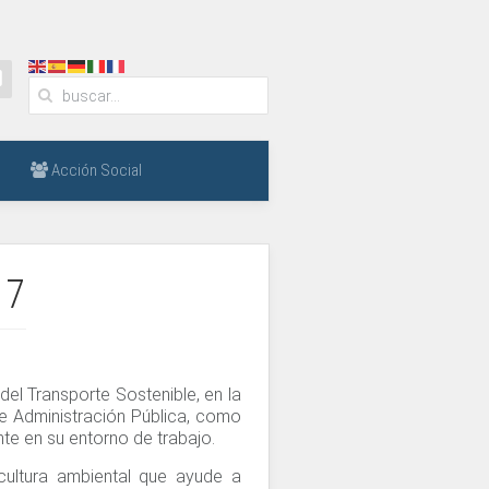
Acción Social
17
del Transporte Sostenible, en la
de Administración Pública, como
te en su entorno de trabajo.
cultura ambiental que ayude a