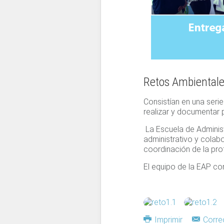
Retos Ambiental
Consistían en una seri
realizar y documentar 
La Escuela de Administ
administrativo y colab
coordinación de la pr
El equipo de la EAP co
Imprimir
Correo