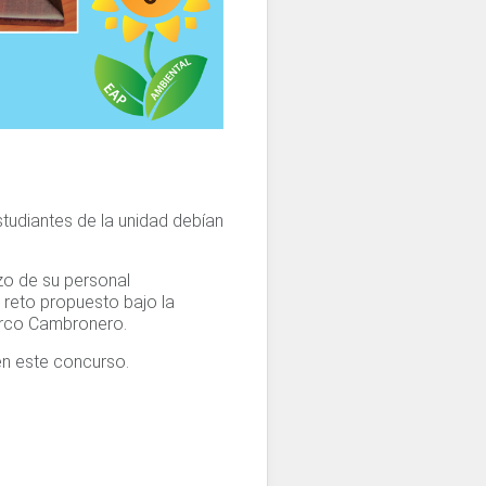
tudiantes de la unidad debían
zo de su personal
 reto propuesto bajo la
arco Cambronero.
en este concurso.