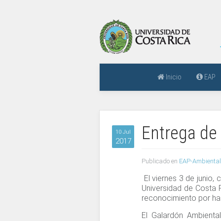
Inicio
EAP
Entrega de
10 Jul
2017
Publicado en
EAP-Ambiental
El viernes 3 de junio, 
Universidad de Costa 
reconocimiento por hab
El Galardón Ambienta