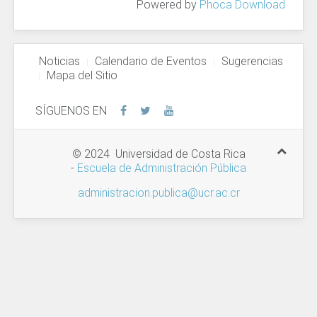
Powered by
Phoca Download
Noticias
Calendario de Eventos
Sugerencias
Mapa del Sitio
SÍGUENOS EN
© 2024 Universidad de Costa Rica
-
Escuela de Administración Pública
administracion.publica@ucr.ac.cr