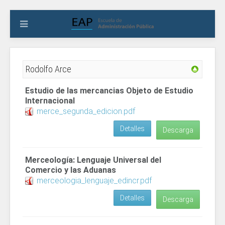
Rodolfo Arce
Estudio de las mercancias Objeto de Estudio
Internacional
merce_segunda_edicion.pdf
Detalles
Descarga
Merceología: Lenguaje Universal del
Comercio y las Aduanas
merceologia_lenguaje_edincr.pdf
Detalles
Descarga