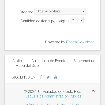
Ordering
Cantidad de ítems por página
Powered by
Phoca Download
Noticias
Calendario de Eventos
Sugerencias
Mapa del Sitio
SÍGUENOS EN
© 2024 Universidad de Costa Rica
-
Escuela de Administración Pública
administracion.publica@ucr.ac.cr