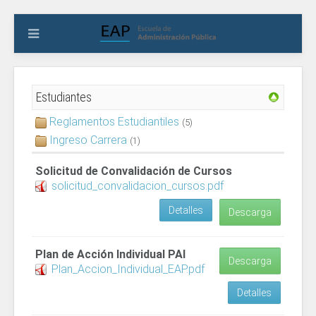
Estudiantes
Reglamentos Estudiantiles
(5)
Ingreso Carrera
(1)
Solicitud de Convalidación de Cursos
solicitud_convalidacion_cursos.pdf
Detalles
Descarga
Plan de Acción Individual PAI
Descarga
Plan_Accion_Individual_EAP.pdf
Detalles