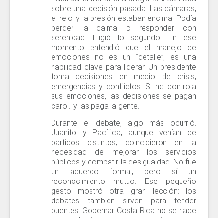
sobre una decisión pasada. Las cámaras,
el reloj y la presión estaban encima. Podía
perder la calma o responder con
serenidad. Eligió lo segundo. En ese
momento entendió que el manejo de
emociones no es un “detalle”; es una
habilidad clave para liderar. Un presidente
toma decisiones en medio de crisis,
emergencias y conflictos. Si no controla
sus emociones, las decisiones se pagan
caro… y las paga la gente.
Durante el debate, algo más ocurrió.
Juanito y Pacífica, aunque venían de
partidos distintos, coincidieron en la
necesidad de mejorar los servicios
públicos y combatir la desigualdad. No fue
un acuerdo formal, pero sí un
reconocimiento mutuo. Ese pequeño
gesto mostró otra gran lección: los
debates también sirven para tender
puentes. Gobernar Costa Rica no se hace