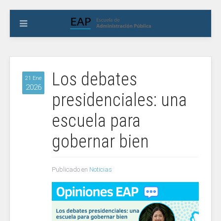
Los debates
21 Ene
2026
presidenciales: una
escuela para
gobernar bien
Publicado en
Noticias