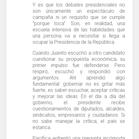
Y es que los debates presidenciales no
son únicamente un espectáculo de
campaña ni un requisito que se cumple
“porque toca”. Son, en realidad, una
escuela intensiva de las habilidades que
una persona va a necesitar si llega a
ocupar la Presidencia de la República.
Cuando Juanito escuchó a otro candidato
cuestionar su propuesta económica, su
primer impulso fue defenderse. Pero
respiró, escuchó y respondió con
argumentos. Ahí aprendió algo
fundamental: gobernar no es gritar más
fuerte; es saber escuchar, aceptar críticas
y mejorar las ideas. En el día a día del
gobierno, el presidente recibe
cuestionamientos de diputados, alcaldes,
sindicatos, empresarios y ciudadanos. Si
no sabe manejar la crítica, el país se
estanca.
Pacífica enfrentó una pregunta incómoda